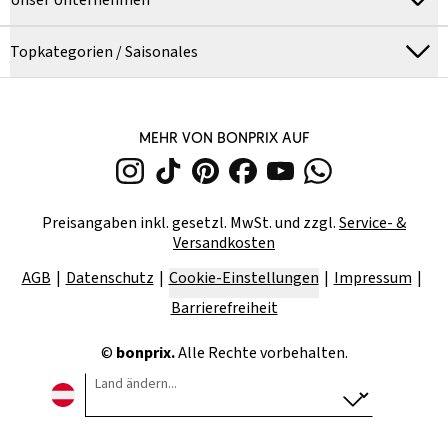
Unser Unternehmen
Topkategorien / Saisonales
MEHR VON BONPRIX AUF
Preisangaben inkl. gesetzl. MwSt. und zzgl.
Service- &
Versandkosten
AGB
Datenschutz
Cookie-Einstellungen
Impressum
Barrierefreiheit
©
bonprix.
Alle Rechte vorbehalten.
Land ändern...