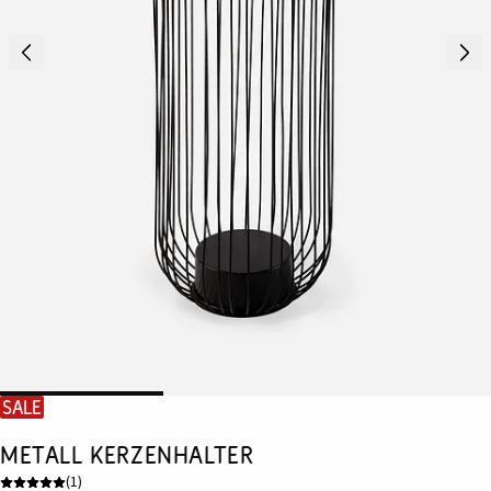
SALE
Metall Kerzenhalter
(
1
)