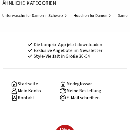
Ähnliche Kategorien
Unterwäsche für Damen in Schwarz
Höschen für Damen
Damen-
Die bonprix-App jetzt downloaden
Exklusive Angebote im Newsletter
Style-Vielfalt in Größe 36-54
Startseite
Modeglossar
Mein Konto
Meine Bestellung
Kontakt
E-Mail schreiben
10% +