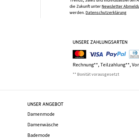
Trends, Sales und individualisierten 
die Zukunft unter
Newsletter Abmeldu
werden.
Datenschutzerklärung
UNSERE ZAHLUNGSARTEN
Rechnung**
,
Teilzahlung**
,
Vo
** Bonität vorausgesetzt
UNSER ANGEBOT
Damenmode
Damenwäsche
Bademode