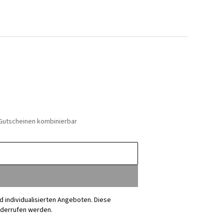
 Gutscheinen kombinierbar
nd individualisierten Angeboten. Diese
iderrufen werden.