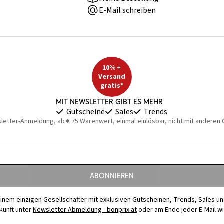
E-Mail schreiben
10% +
Versand
gratis*
Mit Newsletter gibt es mehr
Gutscheine
Sales
Trends
sletter-Anmeldung, ab € 75 Warenwert, einmal einlösbar, nicht mit anderen
Abonnieren
t einem einzigen Gesellschafter mit exklusiven Gutscheinen, Trends, Sales u
ukunft unter
Newsletter Abmeldung - bonprix.at
oder am Ende jeder E-Mail w