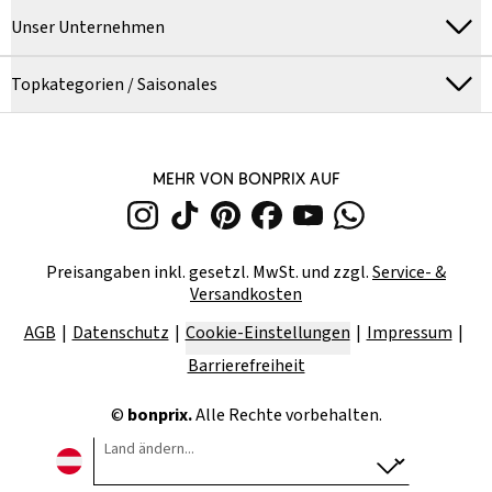
Unser Unternehmen
Topkategorien / Saisonales
MEHR VON BONPRIX AUF
Preisangaben inkl. gesetzl. MwSt. und zzgl.
Service- &
Versandkosten
AGB
Datenschutz
Cookie-Einstellungen
Impressum
Barrierefreiheit
©
bonprix.
Alle Rechte vorbehalten.
Land ändern...