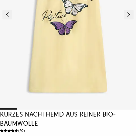
Kurzes Nachthemd aus reiner Bio-
Baumwolle
(
92
)