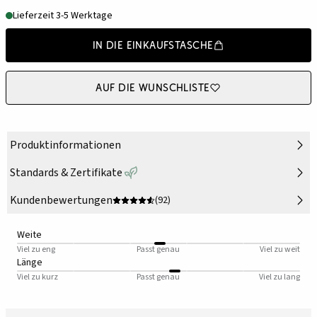
Lieferzeit 3-5 Werktage
In die Einkaufstasche
Auf die Wunschliste
Produktinformationen
Standards & Zertifikate
Kundenbewertungen
(92)
Weite
Viel zu eng
Passt genau
Viel zu weit
Länge
Viel zu kurz
Passt genau
Viel zu lang