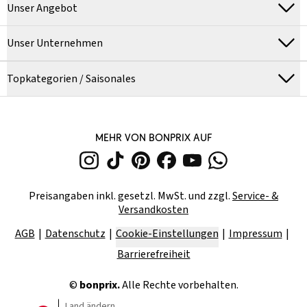
Unser Angebot
Unser Unternehmen
Topkategorien / Saisonales
MEHR VON BONPRIX AUF
Preisangaben inkl. gesetzl. MwSt. und zzgl.
Service- &
Versandkosten
AGB
Datenschutz
Cookie-Einstellungen
Impressum
Barrierefreiheit
©
bonprix.
Alle Rechte vorbehalten.
Land ändern...