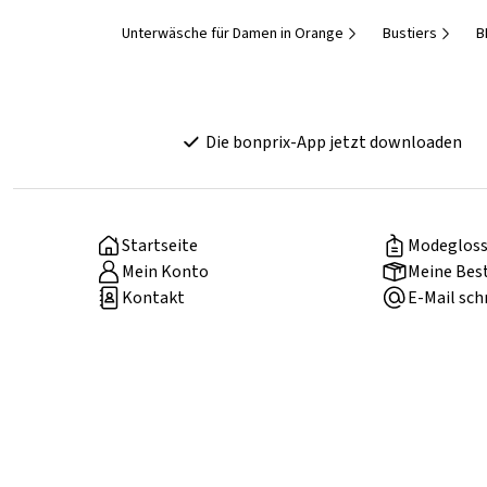
Unterwäsche für Damen in Orange
Bustiers
B
Die bonprix-App jetzt downloaden
Startseite
Modegloss
Mein Konto
Meine Bes
Kontakt
E-Mail sch