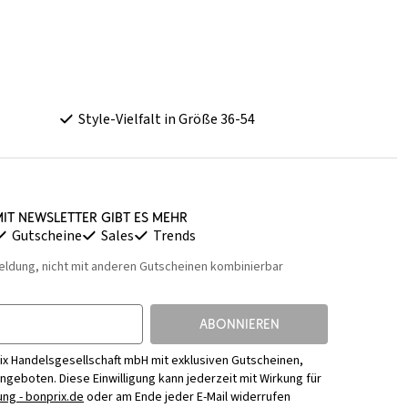
Style-Vielfalt in Größe 36-54
it Newsletter gibt es mehr
Gutscheine
Sales
Trends
eldung, nicht mit anderen Gutscheinen kombinierbar
ABONNIEREN
ix Handelsgesellschaft mbH mit exklusiven Gutscheinen,
Angeboten. Diese Einwilligung kann jederzeit mit Wirkung für
ng - bonprix.de
oder am Ende jeder E-Mail widerrufen