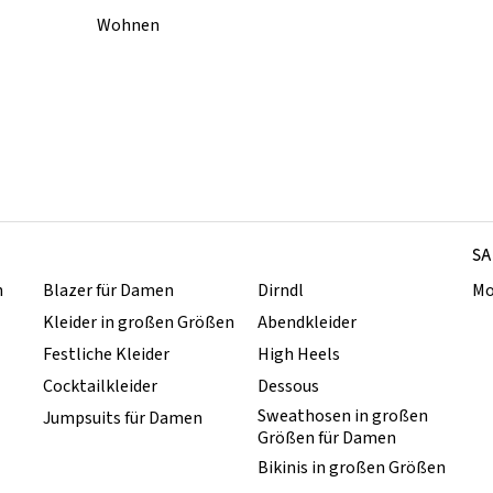
Wohnen
SA
n
Blazer für Damen
Dirndl
Mo
Kleider in großen Größen
Abendkleider
Festliche Kleider
High Heels
Cocktailkleider
Dessous
Sweathosen in großen
Jumpsuits für Damen
Größen für Damen
Bikinis in großen Größen