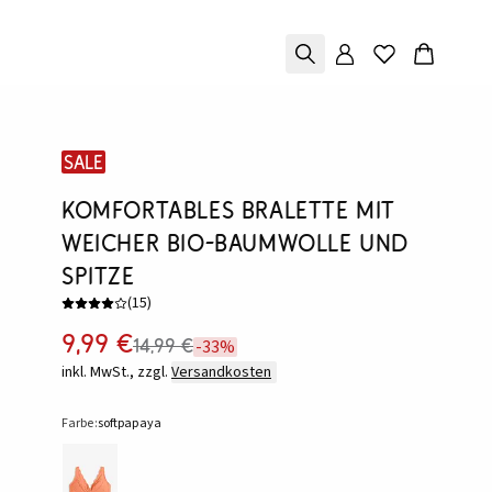
SALE
Komfortables Bralette mit
weicher Bio-Baumwolle und
Spitze
(
15
)
9,99 €
14,99 €
-33%
inkl. MwSt., zzgl.
Versandkosten
Farbe:
softpapaya