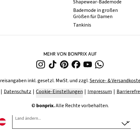
Shapewear-Bademode
Bademode in großen
Größen für Damen
Tankinis
MEHR VON BONPRIX AUF
reisangaben inkl. gesetzl. MwSt. und zzgl.
Service- & Versandkost
Datenschutz
Cookie-Einstellungen
Impressum
Barrierefre
©
bonprix.
Alle Rechte vorbehalten.
Land ändern...