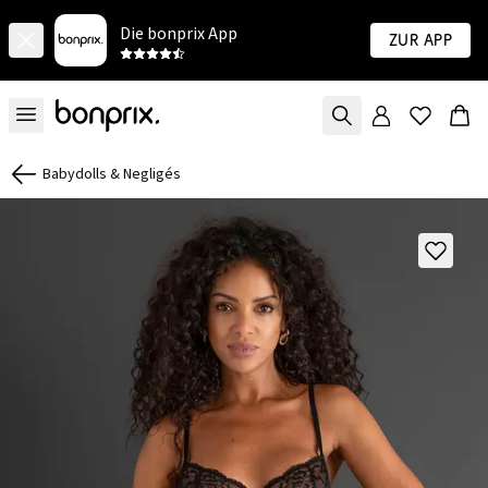
Die bonprix App
Zur App
Babydolls & Negligés