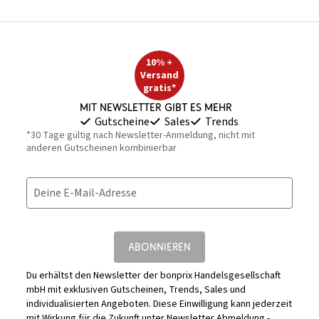
10% +
Versand
gratis*
Mit Newsletter gibt es mehr
Gutscheine
Sales
Trends
*30 Tage gültig nach Newsletter-Anmeldung, nicht mit
anderen Gutscheinen kombinierbar
Deine E-Mail-Adresse
ABONNIEREN
Du erhältst den Newsletter der bonprix Handelsgesellschaft
mbH mit exklusiven Gutscheinen, Trends, Sales und
individualisierten Angeboten. Diese Einwilligung kann jederzeit
mit Wirkung für die Zukunft unter
Newsletter Abmeldung -