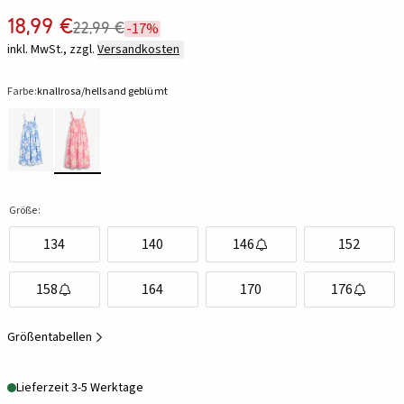
18,99 €
22,99 €
-17%
inkl. MwSt., zzgl.
Versandkosten
Farbe:
knallrosa/hellsand geblümt
Größe:
134
140
146
152
158
164
170
176
Größentabellen
Lieferzeit 3-5 Werktage