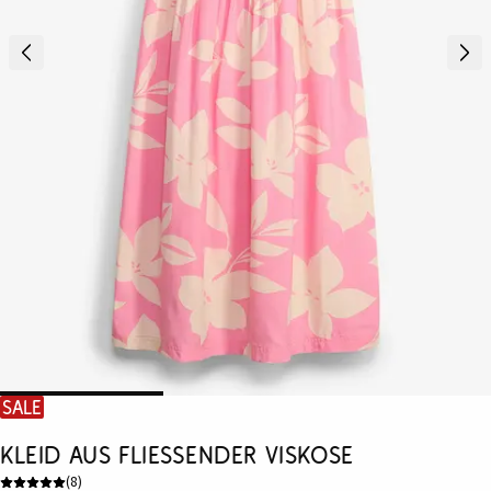
SALE
Kleid aus fließender Viskose
(
8
)