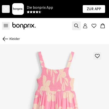
Die bonprix App
Zur App
Kleider