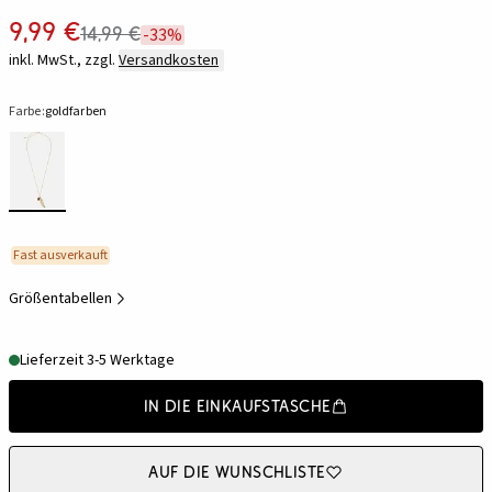
9,99 €
14,99 €
-33%
inkl. MwSt., zzgl.
Versandkosten
Farbe:
goldfarben
Fast ausverkauft
Größentabellen
Lieferzeit 3-5 Werktage
In die Einkaufstasche
Auf die Wunschliste