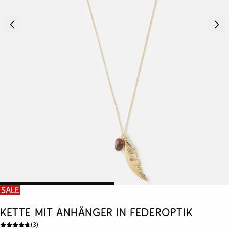
SALE
Kette mit Anhänger in Federoptik
(
3
)