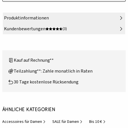
Produktinformationen
Kundenbewertungen
(3)
Kauf auf Rechnung**
Teilzahlung**: Zahle monatlich in Raten
30 Tage kostenlose Rücksendung
Ähnliche Kategorien
Accessoires für Damen
SALE für Damen
Bis 10 €