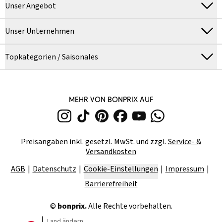
Unser Angebot
Unser Unternehmen
Topkategorien / Saisonales
MEHR VON BONPRIX AUF
Preisangaben inkl. gesetzl. MwSt. und zzgl.
Service- &
Versandkosten
AGB
Datenschutz
Cookie-Einstellungen
Impressum
Barrierefreiheit
©
bonprix.
Alle Rechte vorbehalten.
Land ändern...