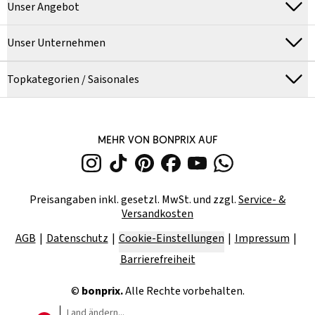
Unser Angebot
Unser Unternehmen
Topkategorien / Saisonales
MEHR VON BONPRIX AUF
Preisangaben inkl. gesetzl. MwSt. und zzgl.
Service- &
Versandkosten
AGB
Datenschutz
Cookie-Einstellungen
Impressum
Barrierefreiheit
©
bonprix.
Alle Rechte vorbehalten.
Land ändern...