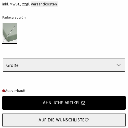
inkl. MwSt., zzgl.
Versandkosten
Farbe:
graugrün
Größe
Ausverkauft
Ähnliche Artikel
Auf die Wunschliste