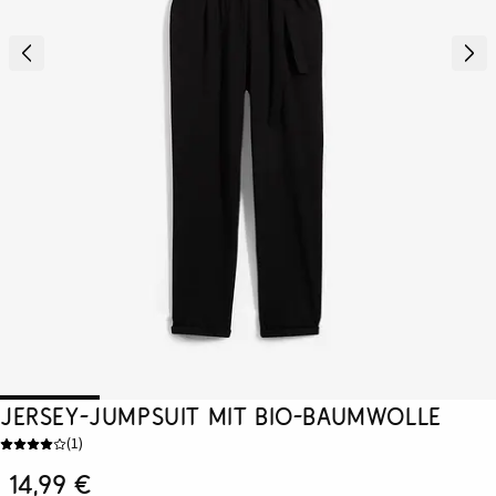
Jersey-Jumpsuit mit Bio-Baumwolle
(
1
)
14,99 €