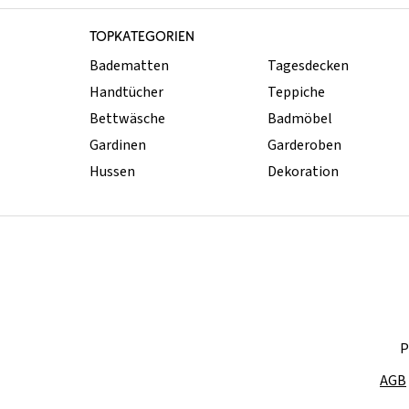
TOPKATEGORIEN
Badematten
Tagesdecken
Handtücher
Teppiche
Bettwäsche
Badmöbel
Gardinen
Garderoben
Hussen
Dekoration
P
AGB