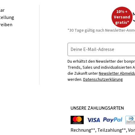
ar
10% +
M
tellung
Versand
gratis*
reiben
*30 Tage gültig nach Newsletter-Anm
Deine E-Mail-Adresse
Du erhältst den Newsletter der bonpr
Trends, Sales und individualisierten 
die Zukunft unter
Newsletter Abmeldu
werden.
Datenschutzerklärung
UNSERE ZAHLUNGSARTEN
Rechnung**
,
Teilzahlung**
,
Vo