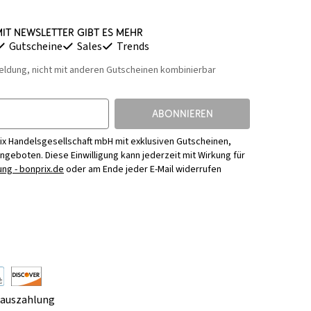
it Newsletter gibt es mehr
Gutscheine
Sales
Trends
eldung, nicht mit anderen Gutscheinen kombinierbar
ABONNIEREN
ix Handelsgesellschaft mbH mit exklusiven Gutscheinen,
Angeboten. Diese Einwilligung kann jederzeit mit Wirkung für
ng - bonprix.de
oder am Ende jeder E-Mail widerrufen
rauszahlung