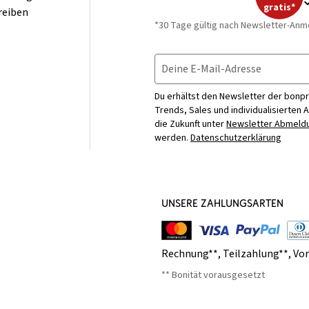
gratis*
reiben
*30 Tage gültig nach Newsletter-Anm
Deine E-Mail-Adresse
Du erhältst den Newsletter der bonpr
Trends, Sales und individualisierten 
die Zukunft unter
Newsletter Abmeldu
werden.
Datenschutzerklärung
UNSERE ZAHLUNGSARTEN
Rechnung**
,
Teilzahlung**
,
Vo
** Bonität vorausgesetzt