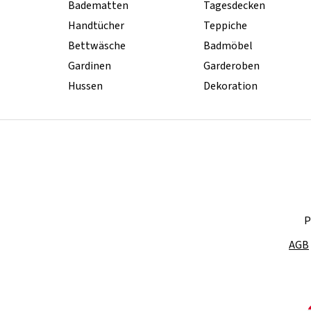
Badematten
Tagesdecken
Handtücher
Teppiche
Bettwäsche
Badmöbel
Gardinen
Garderoben
Hussen
Dekoration
P
AGB