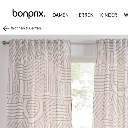
Damen
Herren
Kinder
W
Wohnen & Garten