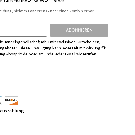
Gutscheine
Sales
Trends
eldung, nicht mit anderen Gutscheinen kombinierbar
ABONNIEREN
ix Handelsgesellschaft mbH mit exklusiven Gutscheinen,
Angeboten. Diese Einwilligung kann jederzeit mit Wirkung für
ng - bonprix.de
oder am Ende jeder E-Mail widerrufen
rauszahlung