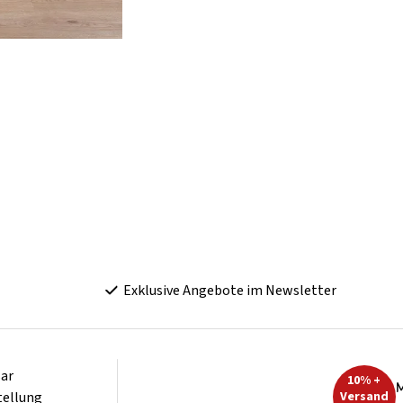
Exklusive Angebote im Newsletter
ar
10% +
M
tellung
Versand