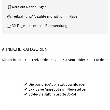
Kauf auf Rechnung**
Teilzahlung**: Zahle monatlich in Raten
30 Tage kostenlose Rücksendung
Ähnliche Kategorien
Kleider in Grau
Freizeitkleider
Kurzarmkleider
Etuikleider
Die bonprix-App jetzt downloaden
Exklusive Angebote im Newsletter
Style-Vielfalt in Größe 36-54