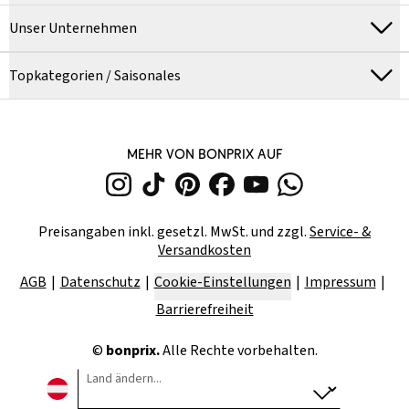
Unser Unternehmen
Topkategorien / Saisonales
MEHR VON BONPRIX AUF
Preisangaben inkl. gesetzl. MwSt. und zzgl.
Service- &
Versandkosten
AGB
Datenschutz
Cookie-Einstellungen
Impressum
Barrierefreiheit
©
bonprix.
Alle Rechte vorbehalten.
Land ändern...