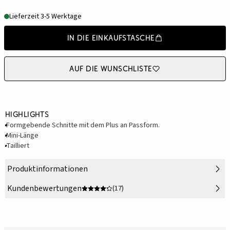
Lieferzeit 3-5 Werktage
In die Einkaufstasche
Auf die Wunschliste
Highlights
Formgebende Schnitte mit dem Plus an Passform.
Mini-Länge
Tailliert
Produktinformationen
Kundenbewertungen
(17)