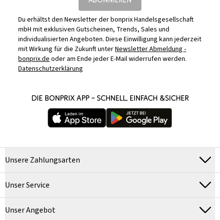
Du erhältst den Newsletter der bonprix Handelsgesellschaft
mbH mit exklusiven Gutscheinen, Trends, Sales und
individualisierten Angeboten. Diese Einwilligung kann jederzeit
mit Wirkung für die Zukunft unter
Newsletter Abmeldung -
bonprix.de
oder am Ende jeder E-Mail widerrufen werden.
Datenschutzerklärung
DIE BONPRIX APP – SCHNELL, EINFACH &SICHER
Unsere Zahlungsarten
Unser Service
Unser Angebot