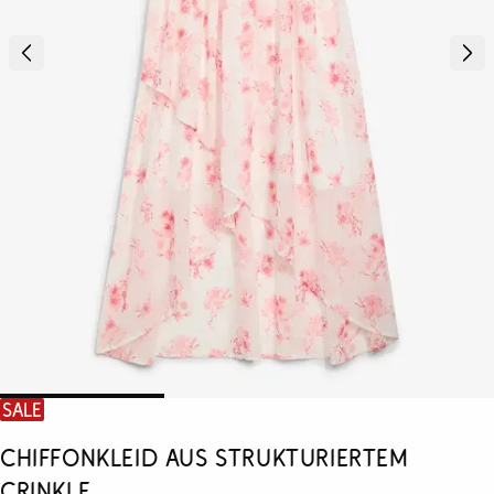
SALE
Chiffonkleid aus strukturiertem
Crinkle