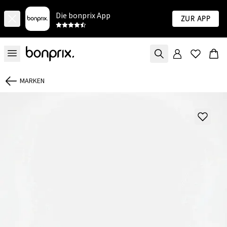
Die bonprix App
Zur App
MARKEN