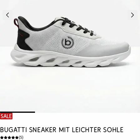
SALE
Bugatti Sneaker mit leichter Sohle
(
5
)