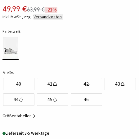
49,99 €
63,99 €
-21%
inkl. MwSt., zzgl.
Versandkosten
Farbe:
weiß
Größe:
40
41
42
43
44
45
46
Größentabellen
Lieferzeit 3-5 Werktage