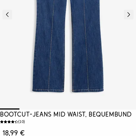
Bootcut-Jeans Mid Waist, Bequembund
(
10
)
18,99 €