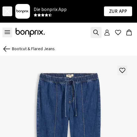
Die bonprix App
Zur App
Bootcut & Flared Jeans