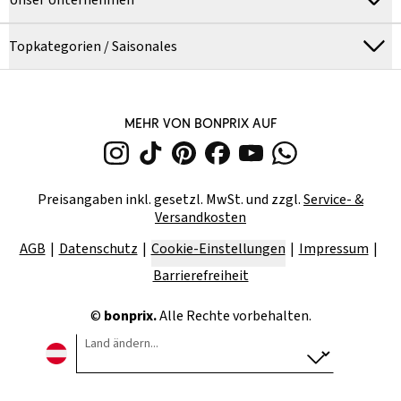
Unser Unternehmen
Topkategorien / Saisonales
MEHR VON BONPRIX AUF
Preisangaben inkl. gesetzl. MwSt. und zzgl.
Service- &
Versandkosten
AGB
Datenschutz
Cookie-Einstellungen
Impressum
Barrierefreiheit
©
bonprix.
Alle Rechte vorbehalten.
Land ändern...