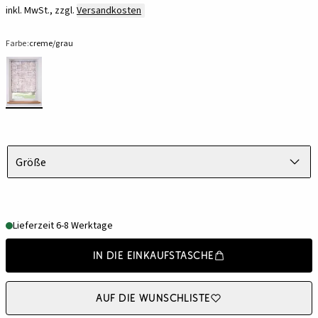
inkl. MwSt., zzgl.
Versandkosten
Farbe:
creme/grau
Größe
Lieferzeit 6-8 Werktage
In die Einkaufstasche
Auf die Wunschliste