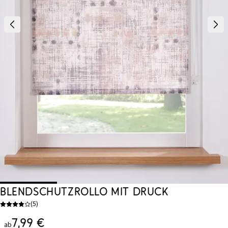
Blendschutzrollo mit Druck
(
5
)
7,99 €
ab