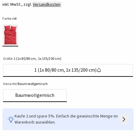
inkl. MwSt., zzgl.
Versandkosten
Farbe:
rot
Größe:
1 (1x 80/80 cm, 1x 135/200 cm)
1 (1x 80/80 cm, 1x 135/200 cm)
Variante:
Baumwollgemisch
Baumwollgemisch
Kaufe 2 und spare 5%. Einfach die gewünschte Menge im
Warenkorb auswählen.