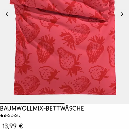
Baumwollmix-Bettwäsche
(
5
)
13,99 €