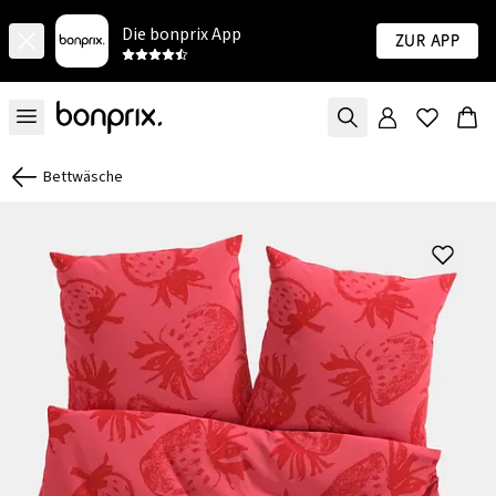
Die bonprix App
Zur App
Bettwäsche