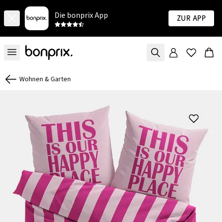
Die bonprix App
Zur App
Wohnen & Garten