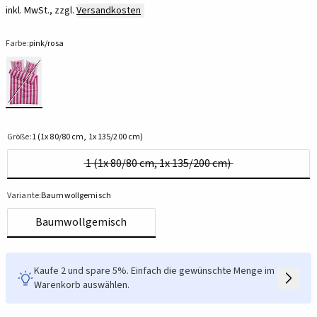
inkl. MwSt., zzgl.
Versandkosten
Farbe:
pink/rosa
Größe:
1 (1x 80/80 cm, 1x 135/200 cm)
1 (1x 80/80 cm, 1x 135/200 cm)
Variante:
Baumwollgemisch
Baumwollgemisch
Kaufe 2 und spare 5%. Einfach die gewünschte Menge im
Warenkorb auswählen.