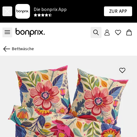
Die bonprix App
Zur App
Bettwäsche