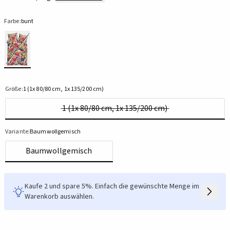
Farbe:
bunt
Größe:
1 (1x 80/80 cm, 1x 135/200 cm)
1 (1x 80/80 cm, 1x 135/200 cm)
Variante:
Baumwollgemisch
Baumwollgemisch
Kaufe 2 und spare 5%. Einfach die gewünschte Menge im
Warenkorb auswählen.