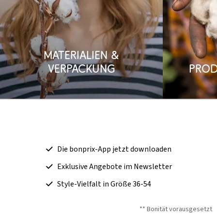
Materialien &
Verpackung
Prod
Die bonprix-App jetzt downloaden
Exklusive Angebote im Newsletter
Style-Vielfalt in Größe 36-54
** Bonität vorausgesetzt