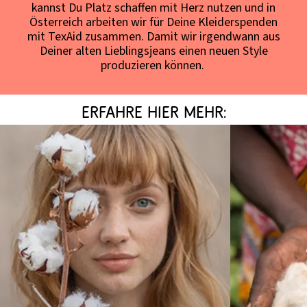
kannst Du Platz schaffen mit Herz nutzen und in
Österreich arbeiten wir für Deine Kleiderspenden
mit TexAid zusammen. Damit wir irgendwann aus
Deiner alten Lieblingsjeans einen neuen Style
produzieren können.
Erfahre hier mehr: