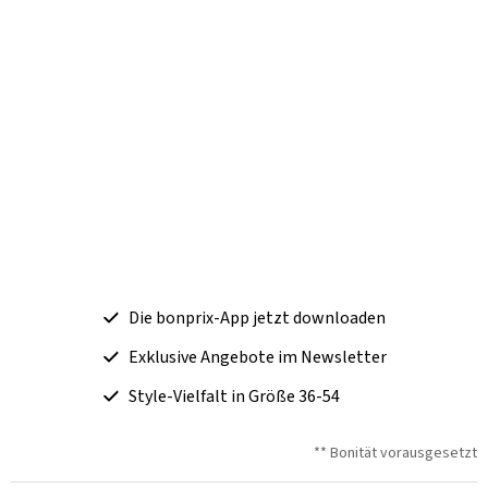
Die bonprix-App jetzt downloaden
Exklusive Angebote im Newsletter
Style-Vielfalt in Größe 36-54
** Bonität vorausgesetzt