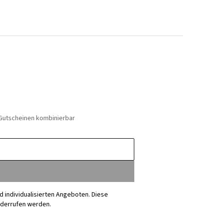
 Gutscheinen kombinierbar
nd individualisierten Angeboten. Diese
iderrufen werden.