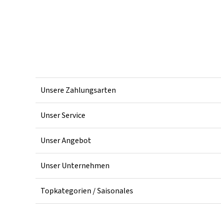
Unsere Zahlungsarten
Unser Service
Unser Angebot
Unser Unternehmen
Topkategorien / Saisonales