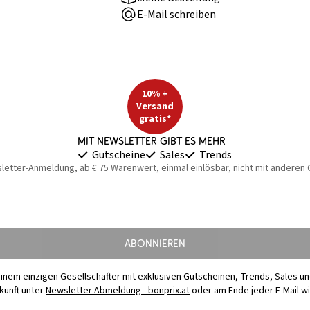
E-Mail schreiben
10% +
Versand
gratis*
Mit Newsletter gibt es mehr
Gutscheine
Sales
Trends
sletter-Anmeldung, ab € 75 Warenwert, einmal einlösbar, nicht mit anderen
Abonnieren
t einem einzigen Gesellschafter mit exklusiven Gutscheinen, Trends, Sales u
ukunft unter
Newsletter Abmeldung - bonprix.at
oder am Ende jeder E-Mail w