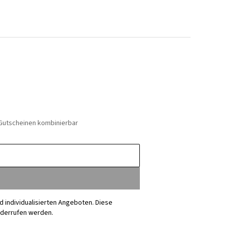
 Gutscheinen kombinierbar
nd individualisierten Angeboten. Diese
iderrufen werden.