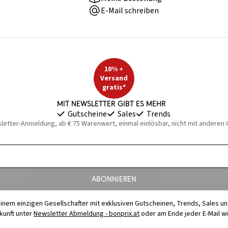
E-Mail schreiben
10% +
Versand
gratis*
Mit Newsletter gibt es mehr
Gutscheine
Sales
Trends
sletter-Anmeldung, ab € 75 Warenwert, einmal einlösbar, nicht mit anderen
Abonnieren
t einem einzigen Gesellschafter mit exklusiven Gutscheinen, Trends, Sales u
ukunft unter
Newsletter Abmeldung - bonprix.at
oder am Ende jeder E-Mail w