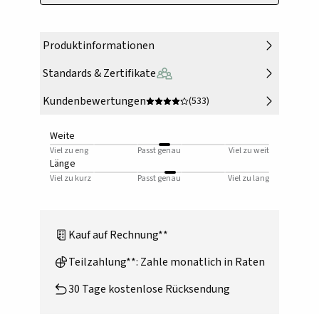
Produktinformationen
Standards & Zertifikate
Kundenbewertungen
(533)
Weite
Viel zu eng
Passt genau
Viel zu weit
Länge
Viel zu kurz
Passt genau
Viel zu lang
Kauf auf Rechnung**
Teilzahlung**: Zahle monatlich in Raten
30 Tage kostenlose Rücksendung