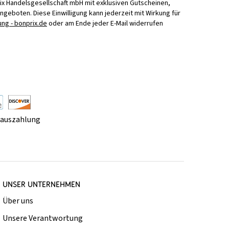
ix Handelsgesellschaft mbH mit exklusiven Gutscheinen,
Angeboten. Diese Einwilligung kann jederzeit mit Wirkung für
ng - bonprix.de
oder am Ende jeder E-Mail widerrufen
rauszahlung
UNSER UNTERNEHMEN
Über uns
Unsere Verantwortung