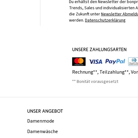
Du erhältst den Newsletter der bonpr
Trends, Sales und individualisierten 
die Zukunft unter
Newsletter Abmeldu
werden.
Datenschutzerklärung
UNSERE ZAHLUNGSARTEN
Rechnung**
,
Teilzahlung**
,
Vo
** Bonität vorausgesetzt
UNSER ANGEBOT
Damenmode
Damenwäsche