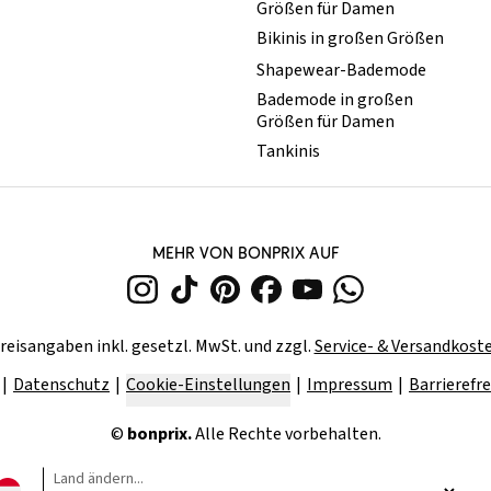
Größen für Damen
Bikinis in großen Größen
Shapewear-Bademode
Bademode in großen
Größen für Damen
Tankinis
MEHR VON BONPRIX AUF
reisangaben inkl. gesetzl. MwSt. und zzgl.
Service- & Versandkost
Datenschutz
Cookie-Einstellungen
Impressum
Barrierefre
©
bonprix.
Alle Rechte vorbehalten.
Land ändern...