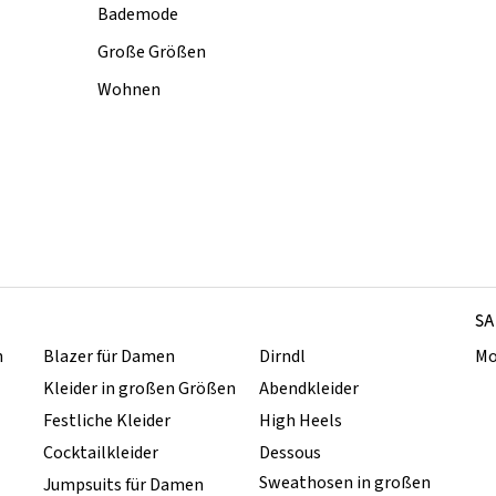
Bademode
Große Größen
Wohnen
SA
n
Blazer für Damen
Dirndl
Mo
Kleider in großen Größen
Abendkleider
Festliche Kleider
High Heels
Cocktailkleider
Dessous
Sweathosen in großen
Jumpsuits für Damen