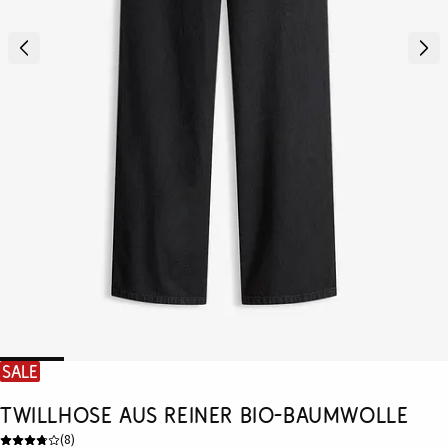
SALE
Twillhose aus reiner Bio-Baumwolle
(
8
)