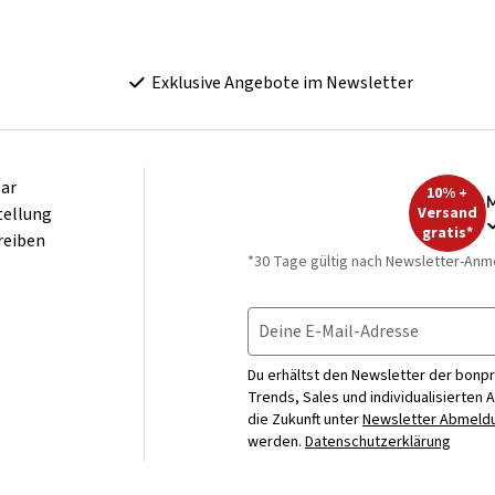
Exklusive Angebote im Newsletter
ar
10% +
M
tellung
Versand
gratis*
reiben
*30 Tage gültig nach Newsletter-Anm
Deine E-Mail-Adresse
Du erhältst den Newsletter der bonpr
Trends, Sales und individualisierten 
die Zukunft unter
Newsletter Abmeldu
werden.
Datenschutzerklärung