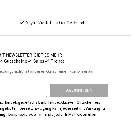
Style-Vielfalt in Größe 36-54
it Newsletter gibt es mehr
Gutscheine
Sales
Trends
eldung, nicht mit anderen Gutscheinen kombinierbar
ABONNIEREN
ix Handelsgesellschaft mbH mit exklusiven Gutscheinen,
Angeboten. Diese Einwilligung kann jederzeit mit Wirkung für
ng - bonprix.de
oder am Ende jeder E-Mail widerrufen