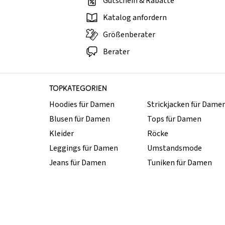
Gutschein & Rabatte
Katalog anfordern
Größenberater
Berater
TOPKATEGORIEN
Hoodies für Damen
Strickjacken für Dame
Blusen für Damen
Tops für Damen
Kleider
Röcke
Leggings für Damen
Umstandsmode
Jeans für Damen
Tuniken für Damen