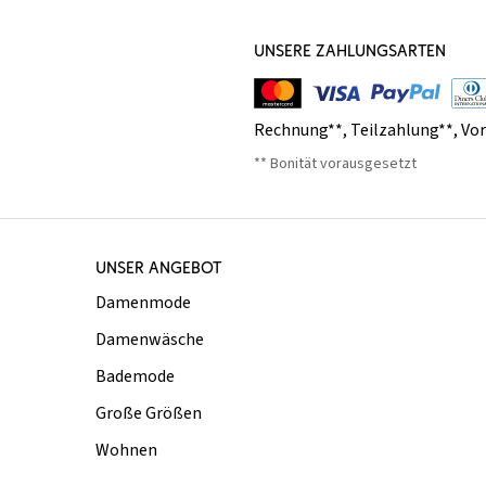
UNSERE ZAHLUNGSARTEN
Rechnung**
,
Teilzahlung**
,
Vo
** Bonität vorausgesetzt
UNSER ANGEBOT
Damenmode
Damenwäsche
Bademode
Große Größen
Wohnen