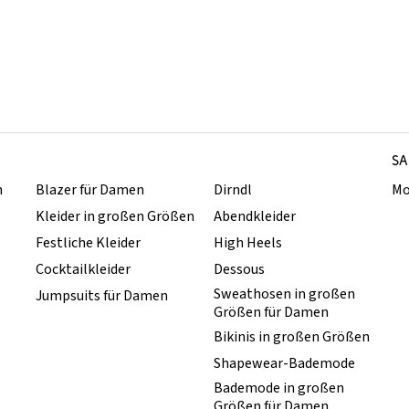
SA
n
Blazer für Damen
Dirndl
Mo
Kleider in großen Größen
Abendkleider
Festliche Kleider
High Heels
Cocktailkleider
Dessous
Sweathosen in großen
Jumpsuits für Damen
Größen für Damen
Bikinis in großen Größen
Shapewear-Bademode
Bademode in großen
Größen für Damen