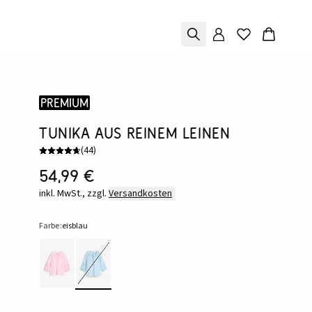
Premium
Tunika aus reinem Leinen
(
44
)
54,99 €
inkl. MwSt., zzgl.
Versandkosten
Farbe:
eisblau