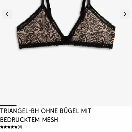
Triangel-BH ohne Bügel mit
bedrucktem Mesh
(
6
)