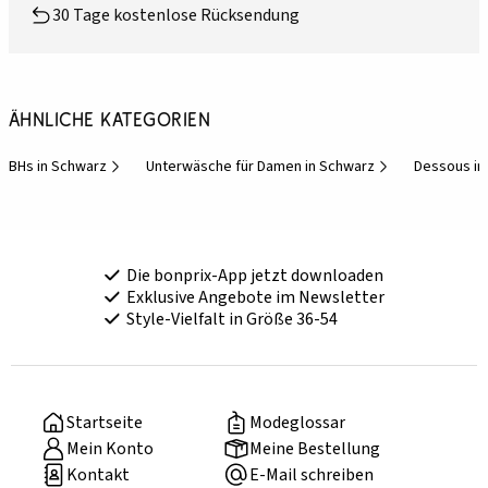
30 Tage kostenlose Rücksendung
Ähnliche Kategorien
BHs in Schwarz
Unterwäsche für Damen in Schwarz
Dessous in
Die bonprix-App jetzt downloaden
Exklusive Angebote im Newsletter
Style-Vielfalt in Größe 36-54
Startseite
Modeglossar
Mein Konto
Meine Bestellung
Kontakt
E-Mail schreiben