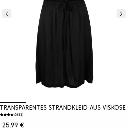
Transparentes Strandkleid aus Viskose
(
32
)
25,99 €