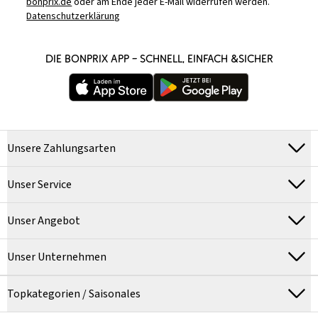
bonprix.de
oder am Ende jeder E-Mail widerrufen werden.
Datenschutzerklärung
DIE BONPRIX APP – SCHNELL, EINFACH &SICHER
Unsere Zahlungsarten
Unser Service
Unser Angebot
Unser Unternehmen
Topkategorien / Saisonales