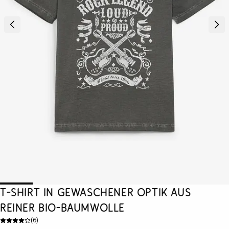
T-Shirt in gewaschener Optik aus
reiner Bio-Baumwolle
(
6
)