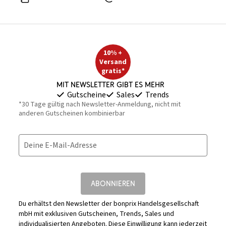
10% +
Versand
gratis*
Mit Newsletter gibt es mehr
Gutscheine
Sales
Trends
*30 Tage gültig nach Newsletter-Anmeldung, nicht mit
anderen Gutscheinen kombinierbar
Deine E-Mail-Adresse
ABONNIEREN
Du erhältst den Newsletter der bonprix Handelsgesellschaft
mbH mit exklusiven Gutscheinen, Trends, Sales und
individualisierten Angeboten. Diese Einwilligung kann jederzeit