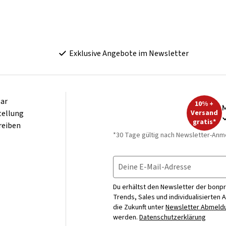
Exklusive Angebote im Newsletter
ar
10% +
M
tellung
Versand
gratis*
reiben
*30 Tage gültig nach Newsletter-Anm
Deine E-Mail-Adresse
Du erhältst den Newsletter der bonpr
Trends, Sales und individualisierten 
die Zukunft unter
Newsletter Abmeldu
werden.
Datenschutzerklärung