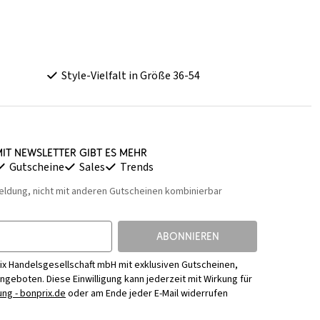
Style-Vielfalt in Größe 36-54
it Newsletter gibt es mehr
Gutscheine
Sales
Trends
eldung, nicht mit anderen Gutscheinen kombinierbar
ABONNIEREN
ix Handelsgesellschaft mbH mit exklusiven Gutscheinen,
Angeboten. Diese Einwilligung kann jederzeit mit Wirkung für
ng - bonprix.de
oder am Ende jeder E-Mail widerrufen