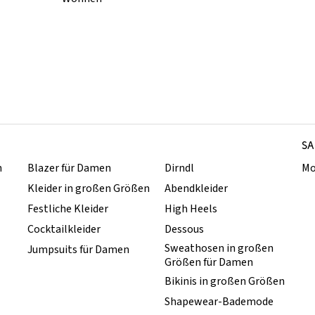
SA
n
Blazer für Damen
Dirndl
Mo
Kleider in großen Größen
Abendkleider
Festliche Kleider
High Heels
Cocktailkleider
Dessous
Sweathosen in großen
Jumpsuits für Damen
Größen für Damen
Bikinis in großen Größen
Shapewear-Bademode