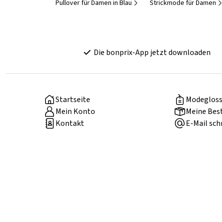
Pullover für Damen in Blau
Strickmode für Damen
Die bonprix-App jetzt downloaden
Startseite
Modegloss
Mein Konto
Meine Bes
Kontakt
E-Mail sch