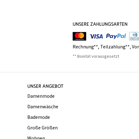
UNSERE ZAHLUNGSARTEN
Rechnung**
,
Teilzahlung**
,
Vo
** Bonität vorausgesetzt
UNSER ANGEBOT
Damenmode
Damenwäsche
Bademode
Große Größen
Wohnen