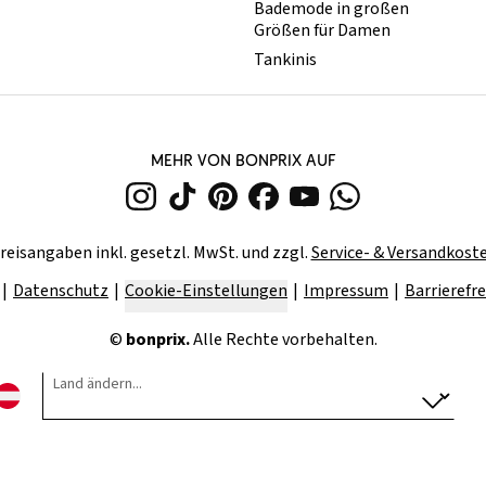
Bademode in großen
Größen für Damen
Tankinis
MEHR VON BONPRIX AUF
reisangaben inkl. gesetzl. MwSt. und zzgl.
Service- & Versandkost
Datenschutz
Cookie-Einstellungen
Impressum
Barrierefre
©
bonprix.
Alle Rechte vorbehalten.
Land ändern...