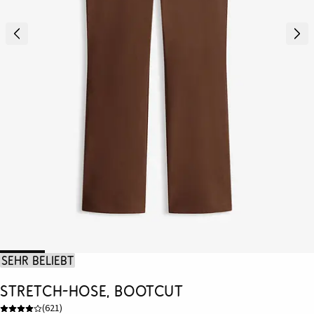
Sehr beliebt
Stretch-Hose, Bootcut
(
621
)