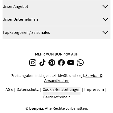
Unser Angebot
Unser Unternehmen
Topkategorien / Saisonales
MEHR VON BONPRIX AUF
Preisangaben inkl. gesetzl. MwSt. und zzgl.
Service- &
Versandkosten
AGB
Datenschutz
Cookie-Einstellungen
Impressum
Barrierefreiheit
©
bonprix.
Alle Rechte vorbehalten.