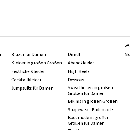
SA
n
Blazer für Damen
Dirndl
Mo
Kleider in großen Größen
Abendkleider
Festliche Kleider
High Heels
Cocktailkleider
Dessous
Sweathosen in großen
Jumpsuits für Damen
Größen für Damen
Bikinis in großen Größen
Shapewear-Bademode
Bademode in großen
Größen für Damen