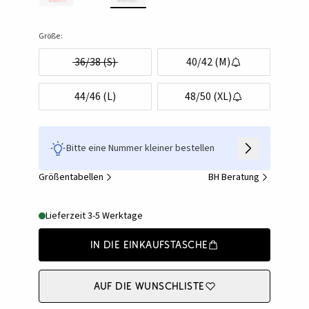
Größe:
36/38 (S)
40/42 (M)
44/46 (L)
48/50 (XL)
Bitte eine Nummer kleiner bestellen
Größentabellen
BH Beratung
Lieferzeit 3-5 Werktage
In die Einkaufstasche
Auf die Wunschliste