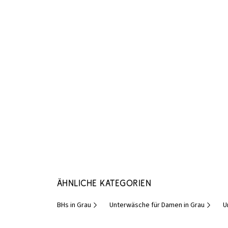
Ähnliche Kategorien
BHs in Grau
Unterwäsche für Damen in Grau
U