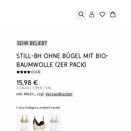
Sehr beliebt
Still-BH ohne Bügel mit Bio-
Baumwolle (2er Pack)
(
24
)
15,98 €
2 Stück | 7,99 € / Stk.
inkl. MwSt., zzgl.
Versandkosten
Farbe:
hellgrau meliert+weiß