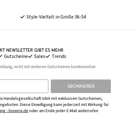
Style-Vielfalt in Größe 36-54
it Newsletter gibt es mehr
Gutscheine
Sales
Trends
eldung, nicht mit anderen Gutscheinen kombinierbar
ABONNIEREN
ix Handelsgesellschaft mbH mit exklusiven Gutscheinen,
Angeboten. Diese Einwilligung kann jederzeit mit Wirkung für
ng - bonprix.de
oder am Ende jeder E-Mail widerrufen