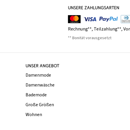
UNSERE ZAHLUNGSARTEN
Rechnung**
,
Teilzahlung**
,
Vo
** Bonität vorausgesetzt
UNSER ANGEBOT
Damenmode
Damenwäsche
Bademode
Große Größen
Wohnen