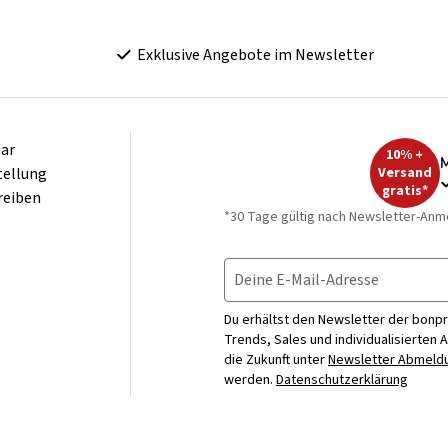
Exklusive Angebote im Newsletter
ar
10% +
M
tellung
Versand
gratis*
reiben
*30 Tage gültig nach Newsletter-Anm
Deine E-Mail-Adresse
Du erhältst den Newsletter der bonpr
Trends, Sales und individualisierten 
die Zukunft unter
Newsletter Abmeldu
werden.
Datenschutzerklärung