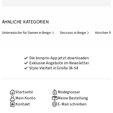
Ähnliche Kategorien
Unterwäsche für Damen in Beige
Dessous in Beige
Höschen fü
Die bonprix-App jetzt downloaden
Exklusive Angebote im Newsletter
Style-Vielfalt in Größe 36-54
Startseite
Modeglossar
Mein Konto
Meine Bestellung
Kontakt
E-Mail schreiben