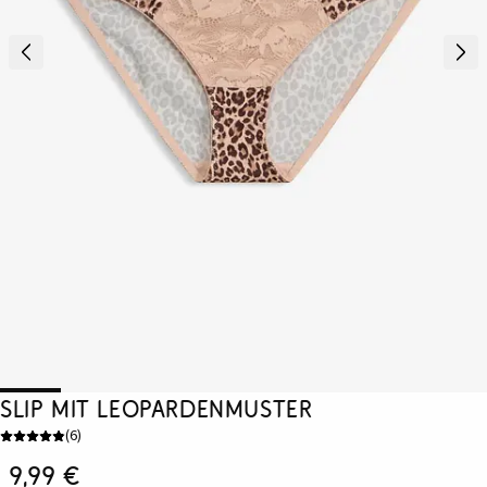
Slip mit Leopardenmuster
(
6
)
9,99 €