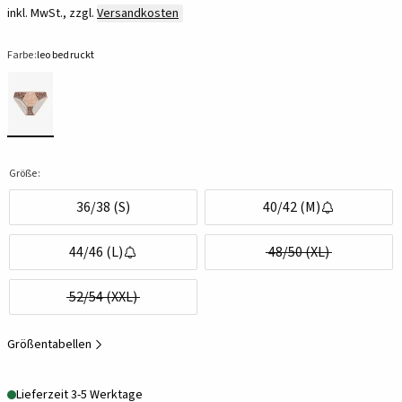
inkl. MwSt., zzgl.
Versandkosten
Farbe:
leo bedruckt
Größe:
36/38 (S)
40/42 (M)
44/46 (L)
48/50 (XL)
52/54 (XXL)
Größentabellen
Lieferzeit 3-5 Werktage