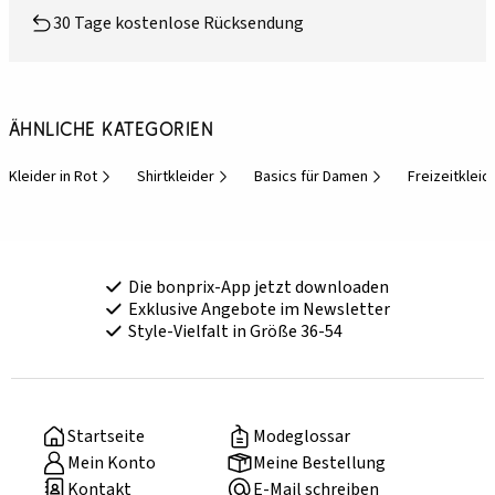
30 Tage kostenlose Rücksendung
Ähnliche Kategorien
Kleider in Rot
Shirtkleider
Basics für Damen
Freizeitkleid
Die bonprix-App jetzt downloaden
Exklusive Angebote im Newsletter
Style-Vielfalt in Größe 36-54
Startseite
Modeglossar
Mein Konto
Meine Bestellung
Kontakt
E-Mail schreiben