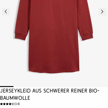
Jerseykleid aus schwerer reiner Bio-
Baumwolle
(
14
)