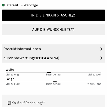
Lieferzeit 3-5 Werktage
In die Einkaufstasche
Auf die Wunschliste
Produktinformationen
Kundenbewertungen
(261)
Weite
Viel zu eng
Passt genau
Viel zu weit
Länge
Viel zu kurz
Passt genau
Viel zu lang
Kauf auf Rechnung**