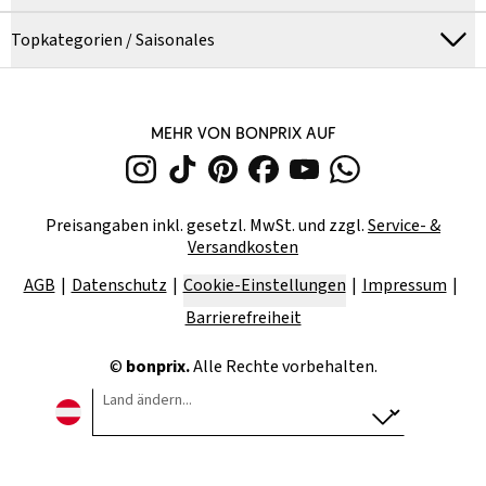
Topkategorien / Saisonales
MEHR VON BONPRIX AUF
Preisangaben inkl. gesetzl. MwSt. und zzgl.
Service- &
Versandkosten
AGB
Datenschutz
Cookie-Einstellungen
Impressum
Barrierefreiheit
©
bonprix.
Alle Rechte vorbehalten.
Land ändern...