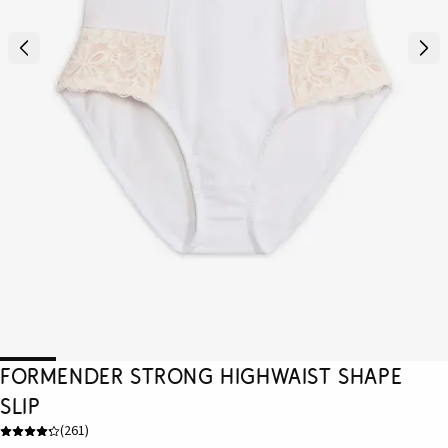
Formender Strong Highwaist Shape
Slip
(
261
)