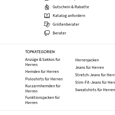
Gutschein & Rabatte
Katalog anfordern
Größenberater
Berater
TOPKATEGORIEN
Anzüge & Sakkos für
Herrenjacken
Herren
Jeans für Herren
Hemden für Herren
Stretch-Jeans für Her
Poloshirts für Herren
Slim-Fit-Jeans für Her
Kurzarmhemden für
Sweatshirts für Herre
Herren
Funktionsjacken für
Herren