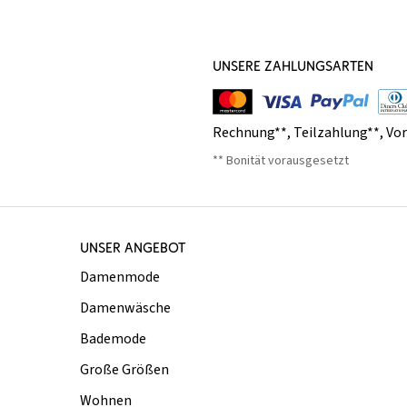
UNSERE ZAHLUNGSARTEN
Rechnung**
,
Teilzahlung**
,
Vo
** Bonität vorausgesetzt
UNSER ANGEBOT
Damenmode
Damenwäsche
Bademode
Große Größen
Wohnen