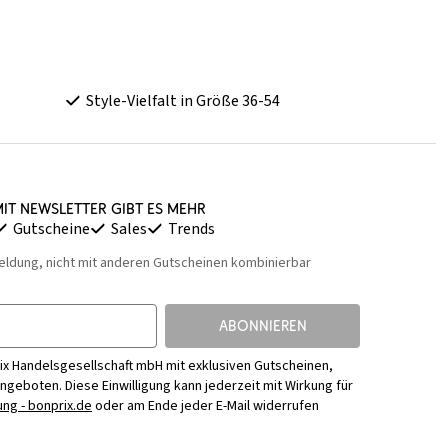
Style-Vielfalt in Größe 36-54
it Newsletter gibt es mehr
Gutscheine
Sales
Trends
eldung, nicht mit anderen Gutscheinen kombinierbar
ABONNIEREN
ix Handelsgesellschaft mbH mit exklusiven Gutscheinen,
Angeboten. Diese Einwilligung kann jederzeit mit Wirkung für
ng - bonprix.de
oder am Ende jeder E-Mail widerrufen