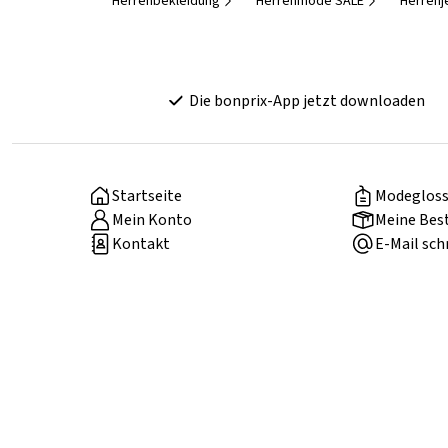
Herrenbekleidung
Herrenmode SALE
Herrenj
Die bonprix-App jetzt downloaden
Startseite
Modegloss
Mein Konto
Meine Bes
Kontakt
E-Mail sch