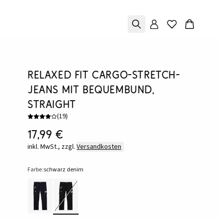
Relaxed Fit Cargo-Stretch-
Jeans mit Bequembund,
Straight
(
19
)
17,99 €
inkl. MwSt., zzgl.
Versandkosten
Farbe:
schwarz denim