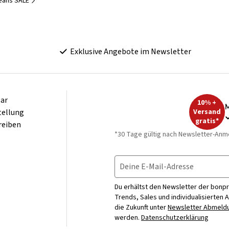
eans SALE
Exklusive Angebote im Newsletter
ar
10% +
M
tellung
Versand
gratis*
reiben
*30 Tage gültig nach Newsletter-Anm
Deine E-Mail-Adresse
Du erhältst den Newsletter der bonpr
Trends, Sales und individualisierten 
die Zukunft unter
Newsletter Abmeldu
werden.
Datenschutzerklärung