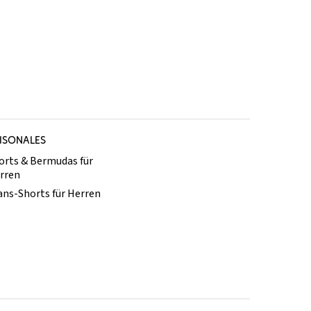
ISONALES
orts & Bermudas für
rren
ans-Shorts für Herren