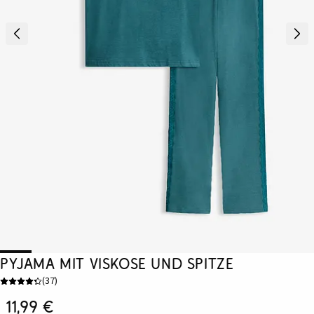
Pyjama mit Viskose und Spitze
(
37
)
11,99 €