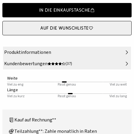
In die Einkaufstasche
Auf die Wunschliste
Produktinformationen
Kundenbewertungen
(37)
Weite
Viel zu eng
Passt genau
Viel zu weit
Länge
Viel zu kurz
Passt genau
Viel zu lang
Kauf auf Rechnung**
Teilzahlung**: Zahle monatlich in Raten