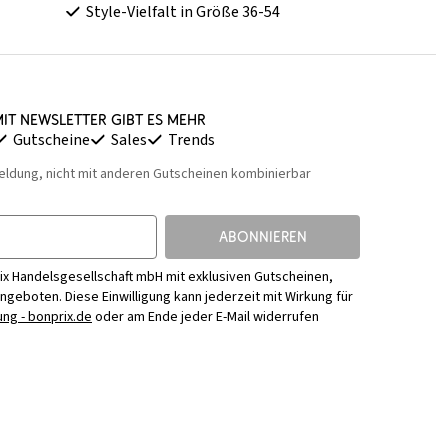
Style-Vielfalt in Größe 36-54
it Newsletter gibt es mehr
Gutscheine
Sales
Trends
eldung, nicht mit anderen Gutscheinen kombinierbar
ABONNIEREN
ix Handelsgesellschaft mbH mit exklusiven Gutscheinen,
Angeboten. Diese Einwilligung kann jederzeit mit Wirkung für
ng - bonprix.de
oder am Ende jeder E-Mail widerrufen