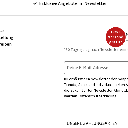
Exklusive Angebote im Newsletter
ar
10% +
M
tellung
Versand
gratis*
reiben
*30 Tage gültig nach Newsletter-Anm
Deine E-Mail-Adresse
Du erhältst den Newsletter der bonpr
Trends, Sales und individualisierten 
die Zukunft unter
Newsletter Abmeldu
werden.
Datenschutzerklärung
UNSERE ZAHLUNGSARTEN