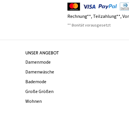
Rechnung**
,
Teilzahlung**
,
Vo
** Bonität vorausgesetzt
UNSER ANGEBOT
Damenmode
Damenwäsche
Bademode
Große Größen
Wohnen