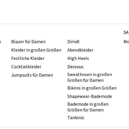
SA
n
Blazer für Damen
Dirndl
Mo
Kleider in großen Größen
Abendkleider
Festliche Kleider
High Heels
Cocktailkleider
Dessous
Sweathosen in großen
Jumpsuits für Damen
Größen für Damen
Bikinis in großen Größen
Shapewear-Bademode
Bademode in großen
Größen für Damen
Tankinis