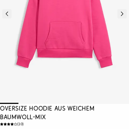
Oversize Hoodie aus weichem
Baumwoll-Mix
(
10
)