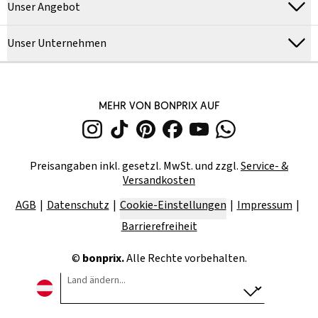
Unser Angebot
Unser Unternehmen
MEHR VON BONPRIX AUF
Preisangaben inkl. gesetzl. MwSt. und zzgl.
Service- &
Versandkosten
AGB
Datenschutz
Cookie-Einstellungen
Impressum
Barrierefreiheit
©
bonprix.
Alle Rechte vorbehalten.
Land ändern...