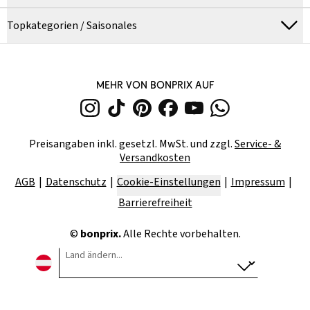
Topkategorien / Saisonales
MEHR VON BONPRIX AUF
Preisangaben inkl. gesetzl. MwSt. und zzgl.
Service- &
Versandkosten
AGB
Datenschutz
Cookie-Einstellungen
Impressum
Barrierefreiheit
©
bonprix.
Alle Rechte vorbehalten.
Land ändern...