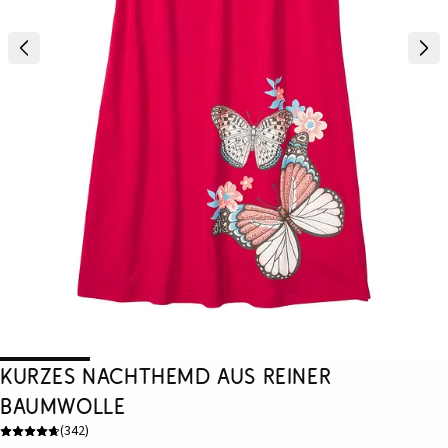
Kurzes Nachthemd aus reiner
Baumwolle
(
342
)