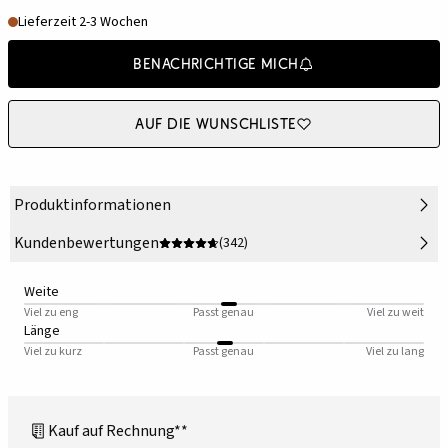
Lieferzeit 2-3 Wochen
Benachrichtige mich
Auf die Wunschliste
Produktinformationen
Kundenbewertungen
(342)
Weite
Viel zu eng
Passt genau
Viel zu weit
Länge
Viel zu kurz
Passt genau
Viel zu lang
Kauf auf Rechnung**