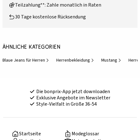
Teilzahlung**: Zahle monatlich in Raten
30 Tage kostenlose Rücksendung
Ähnliche Kategorien
Blaue Jeans für Herren
Herrenbekleidung
Mustang
Herre
Die bonprix-App jetzt downloaden
Exklusive Angebote im Newsletter
Style-Vielfalt in Größe 36-54
Startseite
Modeglossar