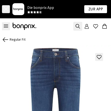
Die bonprix App
Zur App
Regular Fit