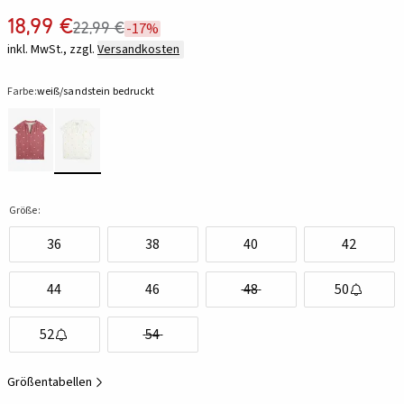
18,99 €
22,99 €
-17%
inkl. MwSt., zzgl.
Versandkosten
Farbe:
weiß/sandstein bedruckt
Größe:
36
38
40
42
44
46
48
50
52
54
Größentabellen