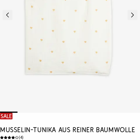
SALE
Musselin-Tunika aus reiner Baumwolle
(
4
)