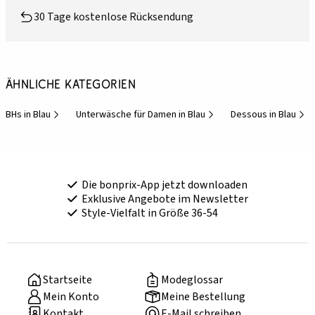
30 Tage kostenlose Rücksendung
Ähnliche Kategorien
BHs in Blau
Unterwäsche für Damen in Blau
Dessous in Blau
Die bonprix-App jetzt downloaden
Exklusive Angebote im Newsletter
Style-Vielfalt in Größe 36-54
Startseite
Modeglossar
Mein Konto
Meine Bestellung
Kontakt
E-Mail schreiben