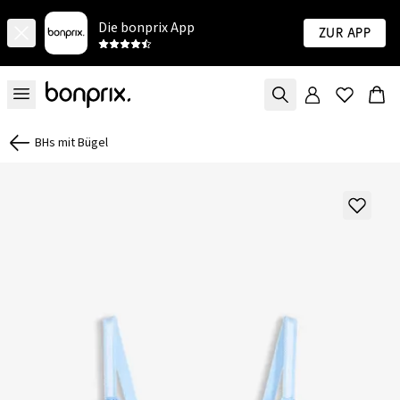
Die bonprix App
Zur App
BHs mit Bügel