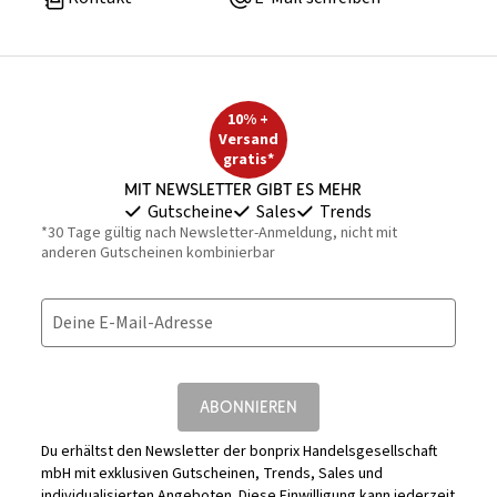
10% +
Versand
gratis*
Mit Newsletter gibt es mehr
Gutscheine
Sales
Trends
*30 Tage gültig nach Newsletter-Anmeldung, nicht mit
anderen Gutscheinen kombinierbar
Deine E-Mail-Adresse
ABONNIEREN
Du erhältst den Newsletter der bonprix Handelsgesellschaft
mbH mit exklusiven Gutscheinen, Trends, Sales und
individualisierten Angeboten. Diese Einwilligung kann jederzeit