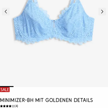
SALE
Minimizer-BH mit goldenen Details
(
4
)