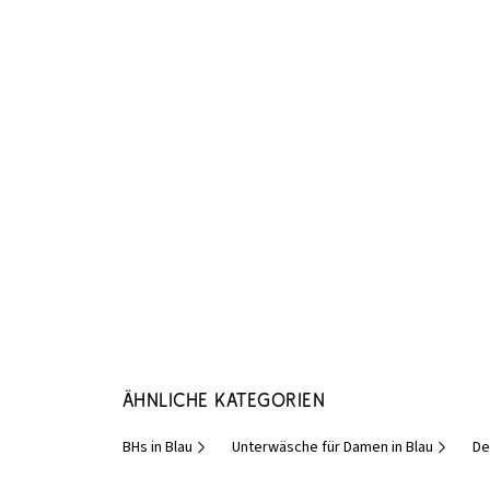
Ähnliche Kategorien
BHs in Blau
Unterwäsche für Damen in Blau
De