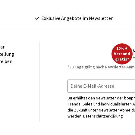
Exklusive Angebote im Newsletter
ar
10% +
M
tellung
Versand
gratis*
reiben
*30 Tage gültig nach Newsletter-Anm
Deine E-Mail-Adresse
Du erhältst den Newsletter der bonpr
Trends, Sales und individualisierten 
die Zukunft unter
Newsletter Abmeldu
werden.
Datenschutzerklärung