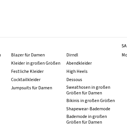
SA
n
Blazer für Damen
Dirndl
Mo
Kleider in großen Größen
Abendkleider
Festliche Kleider
High Heels
Cocktailkleider
Dessous
Sweathosen in großen
Jumpsuits für Damen
Größen für Damen
Bikinis in großen Größen
Shapewear-Bademode
Bademode in großen
Größen für Damen