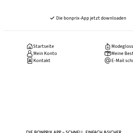
Die bonprix-App jetzt downloaden
Startseite
Modegloss
Mein Konto
Meine Bes
Kontakt
E-Mail sch
DIE BONPRIX APP – SCHNELL, EINFACH &SICHER