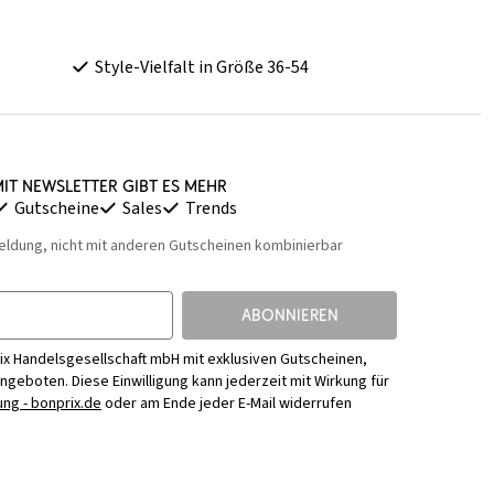
Style-Vielfalt in Größe 36-54
it Newsletter gibt es mehr
Gutscheine
Sales
Trends
eldung, nicht mit anderen Gutscheinen kombinierbar
ABONNIEREN
ix Handelsgesellschaft mbH mit exklusiven Gutscheinen,
Angeboten. Diese Einwilligung kann jederzeit mit Wirkung für
ng - bonprix.de
oder am Ende jeder E-Mail widerrufen