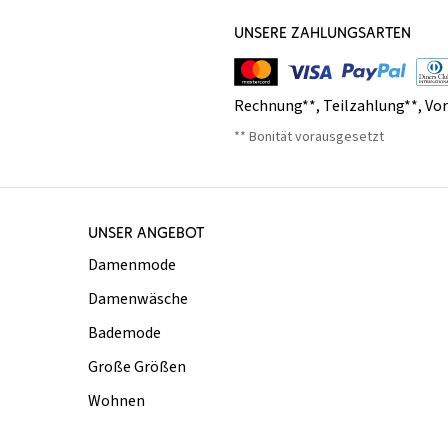
UNSERE ZAHLUNGSARTEN
Rechnung**
,
Teilzahlung**
,
Vo
** Bonität vorausgesetzt
UNSER ANGEBOT
Damenmode
Damenwäsche
Bademode
Große Größen
Wohnen